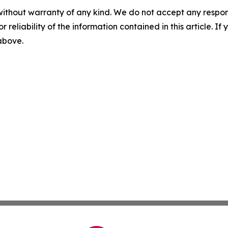
without warranty of any kind. We do not accept any responsib
r reliability of the information contained in this article. I
 above.