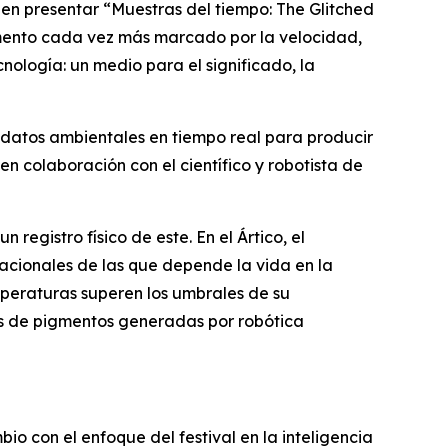
en presentar “
Muestras del tiempo: The Glitched
mento cada vez más marcado por la velocidad,
nología: un medio para el significado, la
y datos ambientales en tiempo real para producir
 en colaboración con el científico y robotista de
registro físico de este. En el Ártico, el
tacionales de las que depende la vida en la
peraturas superen los umbrales de su
as de pigmentos generadas por robótica
io con el enfoque del festival en la inteligencia