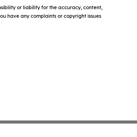
ility or liability for the accuracy, content,
f you have any complaints or copyright issues