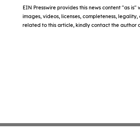
EIN Presswire provides this news content "as is" 
images, videos, licenses, completeness, legality, o
related to this article, kindly contact the author