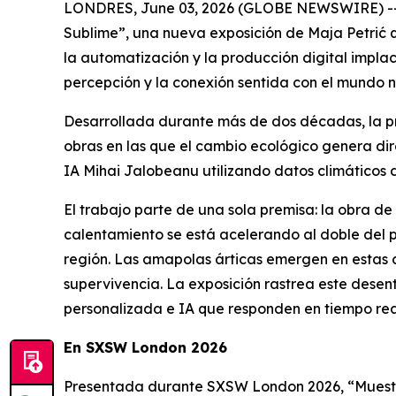
LONDRES, June 03, 2026 (GLOBE NEWSWIRE) -- La
Sublime
”, una nueva exposición de Maja Petri
la automatización y la producción digital implac
percepción y la conexión sentida con el mundo n
Desarrollada durante más de dos décadas, la prá
obras en las que el cambio ecológico genera dir
IA Mihai Jalobeanu utilizando datos climáticos d
El trabajo parte de una sola premisa: la obra de 
calentamiento se está acelerando al doble del p
región. Las amapolas árticas emergen en estas 
supervivencia. La exposición rastrea este desen
personalizada e IA que responden en tiempo real
En SXSW London 2026
Presentada durante SXSW London 2026, “
Muest