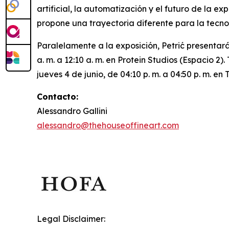
artificial, la automatización y el futuro de la 
propone una trayectoria diferente para la tecno
Paralelamente a la exposición, Petrić presentará
a. m. a 12:10 a. m. en Protein Studios (Espacio 2
jueves 4 de junio, de 04:10 p. m. a 04:50 p. m. e
Contacto:
Alessandro Gallini
alessandro@thehouseoffineart.com
Legal Disclaimer: