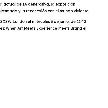
ra actual de IA generativa, la exposición
plasmada y la reconexión con el mundo viviente.
SXSW London el miércoles 3 de junio, de 11:40
ses: When Art Meets Experience Meets Brand
el