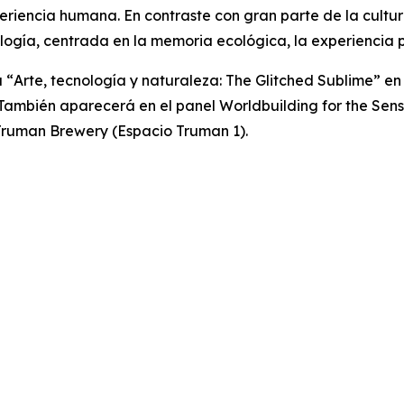
experiencia humana. En contraste con gran parte de la cultu
logía, centrada en la memoria ecológica, la experiencia 
 “
Arte, tecnología y naturaleza: The Glitched Sublime”
en 
). También aparecerá en el panel
Worldbuilding for the Sen
n Truman Brewery (Espacio Truman 1).