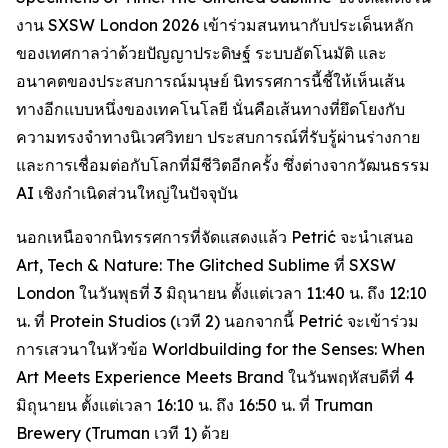
งาน SXSW London 2026 เข้าร่วมสนทนากับประเด็นหลัก
ของเทศกาลว่าด้วยปัญญาประดิษฐ์ ระบบอัตโนมัติ และ
อนาคตของประสบการณ์มนุษย์ นิทรรศการนี้ชี้ให้เห็นเส้น
ทางอีกแบบหนึ่งของเทคโนโลยี นั่นคือเส้นทางที่ยึดโยงกับ
ความทรงจำทางนิเวศวิทยา ประสบการณ์ที่รับรู้ผ่านร่างกาย
และการเชื่อมต่อกับโลกที่มีชีวิตอีกครั้ง ซึ่งต่างจากวัฒนธรรม
AI เชิงกำเนิดส่วนใหญ่ในปัจจุบัน
นอกเหนือจากนิทรรศการที่จัดแสดงแล้ว Petrić จะนำเสนอ
Art, Tech & Nature: The Glitched Sublime
ที่ SXSW
London ในวันพุธที่ 3 มิถุนายน ตั้งแต่เวลา 11:40 น. ถึง 12:10
น. ที่ Protein Studios (เวที 2) นอกจากนี้ Petrić จะเข้าร่วม
การเสวนาในหัวข้อ
Worldbuilding for the Senses: When
Art Meets Experience Meets Brand
ในวันพฤหัสบดีที่ 4
มิถุนายน ตั้งแต่เวลา 16:10 น. ถึง 16:50 น. ที่ Truman
Brewery (Truman เวที 1) ด้วย