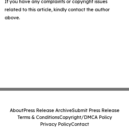
If you have any complaints or copyright issues
related to this article, kindly contact the author
above.
About
Press Release Archive
Submit Press Release
Terms & Conditions
Copyright/DMCA Policy
Privacy Policy
Contact