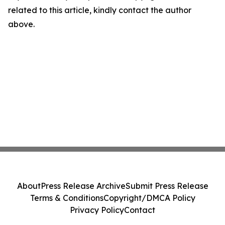
related to this article, kindly contact the author
above.
About
Press Release Archive
Submit Press Release
Terms & Conditions
Copyright/DMCA Policy
Privacy Policy
Contact