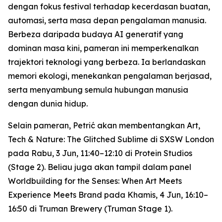
dengan fokus festival terhadap kecerdasan buatan,
automasi, serta masa depan pengalaman manusia.
Berbeza daripada budaya AI generatif yang
dominan masa kini, pameran ini memperkenalkan
trajektori teknologi yang berbeza. Ia berlandaskan
memori ekologi, menekankan pengalaman berjasad,
serta menyambung semula hubungan manusia
dengan dunia hidup.
Selain pameran, Petrić akan membentangkan
Art,
Tech & Nature: The Glitched Sublime
di SXSW London
pada Rabu, 3 Jun, 11:40–12:10 di Protein Studios
(Stage 2). Beliau juga akan tampil dalam panel
Worldbuilding for the Senses: When Art Meets
Experience Meets Brand
pada Khamis, 4 Jun, 16:10–
16:50 di Truman Brewery (Truman Stage 1).